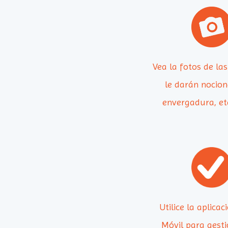
Vea la fotos de la
le darán nocion
envergadura, eta
Utilice la aplica
Móvil para gest