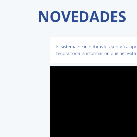
NOVEDADES
El sistema de infoobras le ayudará a a
tendrá toda la información que necesita 