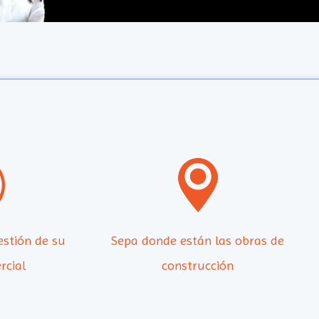
estión de su
Sepa donde están las obras de
rcial
construcción