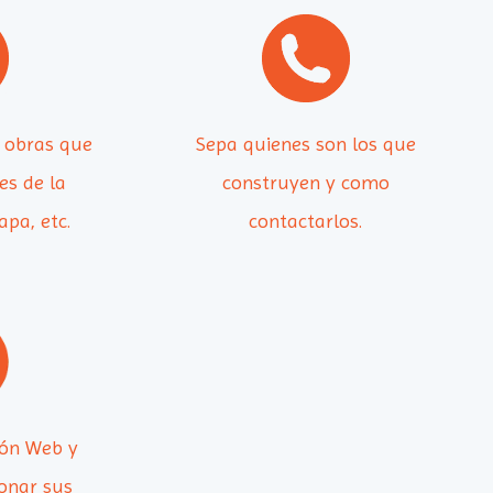
s obras que
Sepa quienes son los que
es de la
construyen y como
pa, etc.
contactarlos.
ción Web y
ionar sus