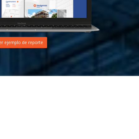
er ejemplo de reporte