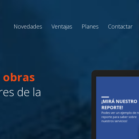
Novedades
Ventajas
Planes
Contactar
e
obras
res de la