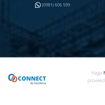
(0981) 606 599
Haga
proveedo