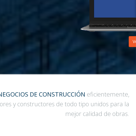
V
NEGOCIOS DE CONSTRUCCIÓN
eficientemente,
res y constructores de todo tipo unidos para la
mejor calidad de obras.